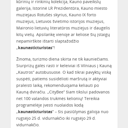
kūrinių ir rinkinių kolekcija, Kauno paveikslų
galerija, Istorinė LR Prezidentūra, Kauno miesto
muziejaus Rotušės skyrius, Kauno IX forto
muziejus, Lietuvos švietimo istorijos muziejus,
Maironio lietuvių literatūros muziejus ir daugelis
kitų vietų. Apsilankę vienoje ar keliose šių įstaigų
nepamirškite ištarti slaptažodžio
„
kaunasticturistas
“!
Žinoma, turizmo diena skirta ne tik kauniečiams.
Siurprizų galės rasti ir keleiviai iš Vilniaus į Kauną
„Kautros“ autobusuose. O kad tikrai pavyktų viską
suspėti, patiems susidėlioti maršrutą ir aktyviai
praleisti laiką, rekomenduojama keliauti po
Kauną dviračiu. „CityBee“ šiam tikslui padovanos
net 100 valandos trukmės kelionių! Tereikia
programėlėje įvesti nuolaidos kodą
„
kaunasticturistas
“ – šis pasiūlymas galioja nuo
rugsėjo 25 d. vidurnakčio iki rugsėjo 29 d.
vidurnakčio.