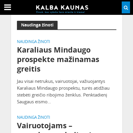
Naudinga žinoti
NAUDINGA ŽINOTI
Karaliaus Mindaugo
prospekte mažinamas
greitis
Jau visai netrukus, vairuotojai, važiuojantys
Karaliaus Mindaugo prospektu, turės atidžiau
stebėti greičio ribojimo ženklus. Penktadienį
Saugaus eismo...
NAUDINGA ŽINOTI
Vairuotojams –