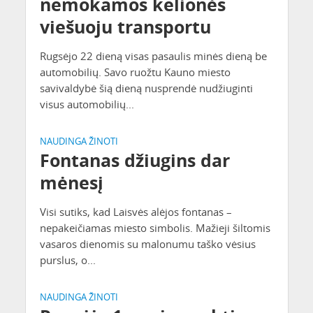
nemokamos kelionės
viešuoju transportu
Rugsėjo 22 dieną visas pasaulis minės dieną be
automobilių. Savo ruožtu Kauno miesto
savivaldybė šią dieną nusprendė nudžiuginti
visus automobilių...
NAUDINGA ŽINOTI
Fontanas džiugins dar
mėnesį
Visi sutiks, kad Laisvės alėjos fontanas –
nepakeičiamas miesto simbolis. Mažieji šiltomis
vasaros dienomis su malonumu taško vėsius
purslus, o...
NAUDINGA ŽINOTI