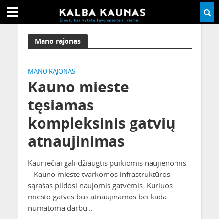
Mano rajonas
MANO RAJONAS
Kauno mieste
tęsiamas
kompleksinis gatvių
atnaujinimas
Kauniečiai gali džiaugtis puikiomis naujienomis
– Kauno mieste tvarkomos infrastruktūros
sąrašas pildosi naujomis gatvėmis. Kuriuos
miesto gatvės bus atnaujinamos bei kada
numatoma darbų...