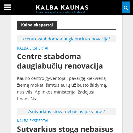
Kalba ekspertai
/centre-stabdoma-daugiabuciu-renovacija/
KALBA EKSPERTAI
Centre stabdoma
daugiabučių renovacija
Kauno centro gyventojai, pavargę kiekvieną
žiemą mokėti šimtus eurų už būsto šildymą,
nusivils. Aplinkos ministerija, žadėjusi
finansiškai...
/sutvarkius-stoga-nebaisus-joks-oras/
KALBA EKSPERTAI
Sutvarkius stogą nebaisus