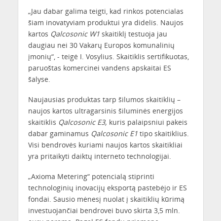
„Jau dabar galima teigti, kad rinkos potencialas
šiam inovatyviam produktui yra didelis. Naujos
kartos
Qalcosonic
W1
skaitiklį testuoja jau
daugiau nei 30 Vakarų Europos komunalinių
įmonių“, - teigė I. Vosylius. Skaitiklis sertifikuotas,
paruoštas komercinei vandens apskaitai ES
šalyse.
Naujausias produktas tarp šilumos skaitiklių –
naujos kartos ultragarsinis šiluminės energijos
skaitiklis
Qalcosonic
E3,
kuris palaipsniui pakeis
dabar gaminamus
Qalcosonic
E1
tipo skaitiklius.
Visi bendrovės kuriami naujos kartos skaitikliai
yra pritaikyti daiktų interneto technologijai.
„Axioma Metering“ potencialą stiprinti
technologinių inovacijų eksportą pastebėjo ir ES
fondai. Sausio mėnesį nuolat į skaitiklių kūrimą
investuojančiai bendrovei buvo skirta 3,5 mln.